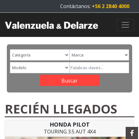
Contáctanos:
+56 2 2840 4000
Buscar
RECIÉN LLEGADOS
HONDA PILOT
TOURING 3.5 AUT 4X4