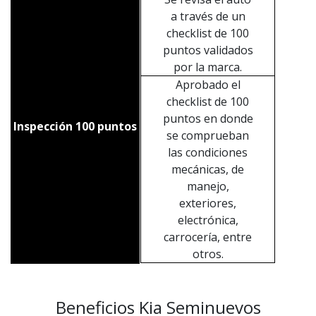
a través de un
checklist de 100
puntos validados
por la marca.
Aprobado el
checklist de 100
puntos en donde
Inspección 100 puntos
se comprueban
las condiciones
mecánicas, de
manejo,
exteriores,
electrónica,
carrocería, entre
otros.
Beneficios Kia Seminuevos