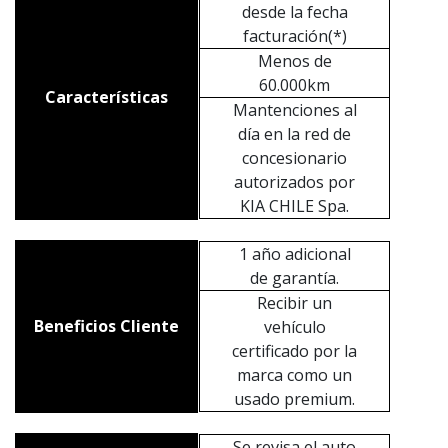
desde la fecha
facturación(*)
Menos de
60.000km
Características
Mantenciones al
día en la red de
concesionario
autorizados por
KIA CHILE Spa.
1 año adicional
de garantía.
Recibir un
Beneficios Cliente
vehículo
certificado por la
marca como un
usado premium.
Se revisa el auto