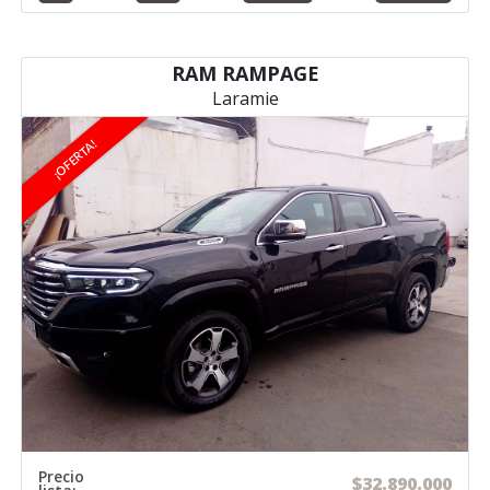
RAM RAMPAGE
Laramie
¡OFERTA!
Precio
$32.890.000