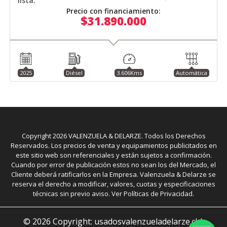
lista:
Precio con financiamiento:
$31.890.000
2025
Diésel
3.606Kms
Automática
Copyright
2026
VALENZUELA & DELARZE. Todos los Derechos
Reservados. Los precios de venta y equipamientos publicitados en
este sitio web son referenciales y están sujetos a confirmación.
Cuando por error de publicación estos no sean los del Mercado, el
Cliente deberá ratificarlos en la Empresa. Valenzuela & Delarze se
reserva el derecho a modificar, valores, cuotas y especificaciones
técnicas sin previo aviso. Ver Políticas de Privacidad.
©
2026
Copyright: usadosvalenzueladelarze.cl |