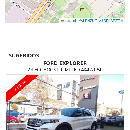
Leaflet
|
VALENZUELA&DELARZE ©
SUGERIDOS
FORD EXPLORER
2.3 ECOBOOST LIMITED 4X4 AT 5P
¡OFERTA!