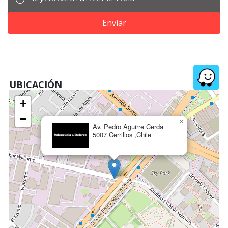
Enviar
UBICACIÓN
+
−
×
Av. Pedro Aguirre Cerda
5007 Cerrillos ,Chile