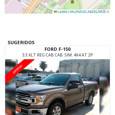
Leaflet
|
VALENZUELA&DELARZE ©
SUGERIDOS
FORD F-150
3.3 XLT REG CAB CAB. SIM. 4X4 AT 2P
¡OFERTA!