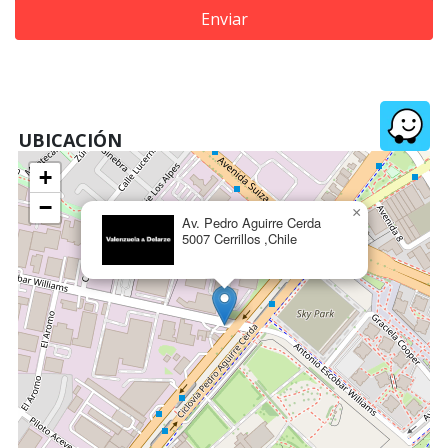
Enviar
UBICACIÓN
+
−
×
Av. Pedro Aguirre Cerda
5007 Cerrillos ,Chile