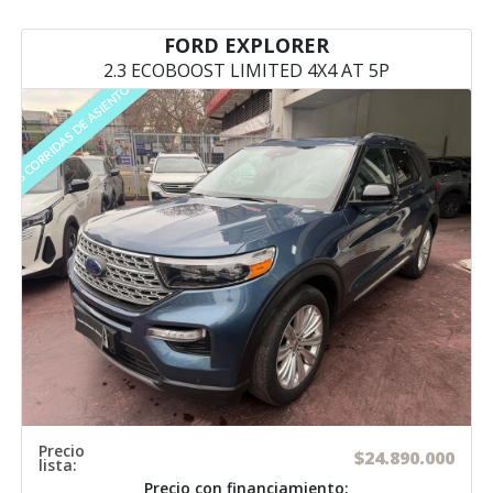
FORD EXPLORER
2.3 ECOBOOST LIMITED 4X4 AT 5P
3 CORRIDAS DE ASIENTOS
Precio
$24.890.000
lista:
Precio con financiamiento: