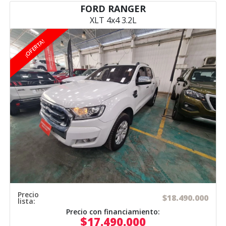
FORD RANGER
XLT 4x4 3.2L
¡OFERTA!
Precio
$18.490.000
lista:
Precio con financiamiento:
$17.490.000