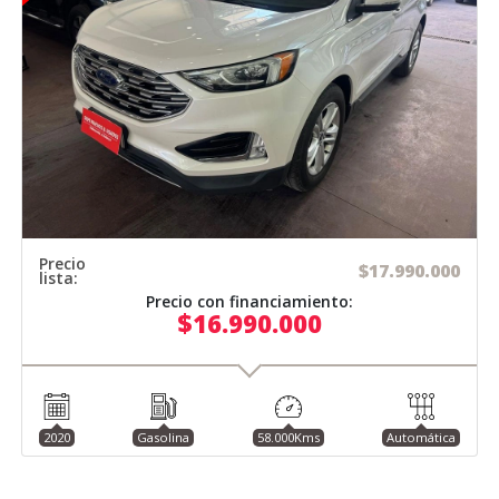
Precio
$17.990.000
lista:
Precio con financiamiento:
$16.990.000
2020
Gasolina
58.000Kms
Automática