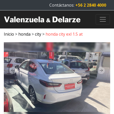
Contáctanos:
+56 2 2840 4000
Inicio
>
honda
>
city
>
honda city exl 1.5 at