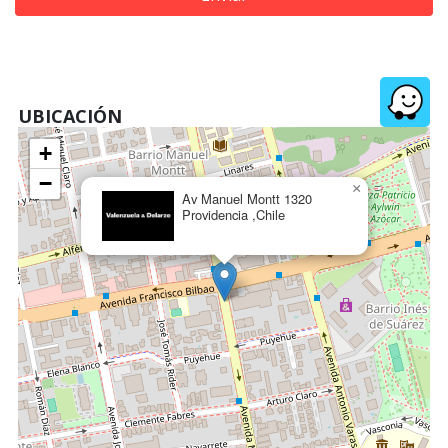
UBICACIÓN
+
−
×
Av Manuel Montt 1320
Providencia ,Chile