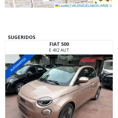
Leaflet
|
VALENZUELA&DELARZE ©
SUGERIDOS
FIAT 500
E 4X2 AUT
AUTOMATICO