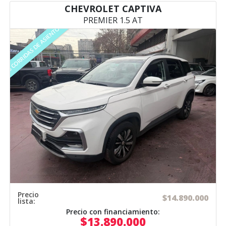
CHEVROLET CAPTIVA
PREMIER 1.5 AT
3 CORRIDAS DE ASIENTOS
Precio
$14.890.000
lista:
Precio con financiamiento:
$13.890.000