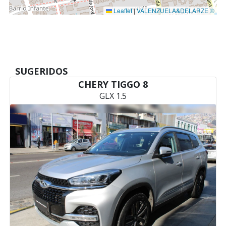
Leaflet
|
VALENZUELA&DELARZE ©
SUGERIDOS
CHERY TIGGO 8
GLX 1.5