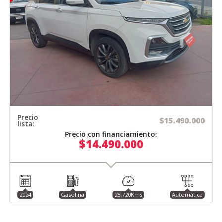
Precio
$15.490.000
lista:
Precio con financiamiento:
$14.490.000
2024
Gasolina
25.720Kms
Automática