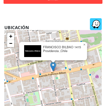
UBICACIÓN
+
−
×
FRANCISCO BILBAO 1415
Providencia ,Chile