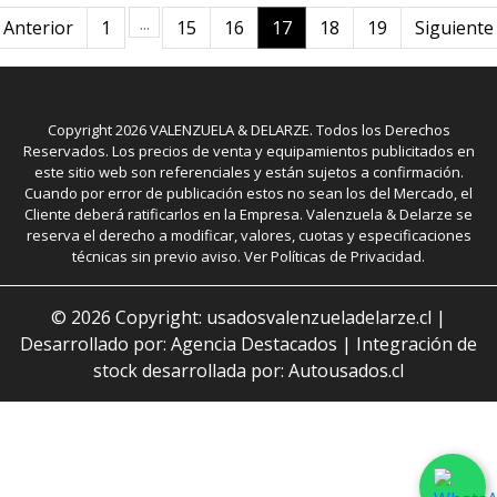
...
Anterior
1
15
16
17
18
19
Siguiente
Copyright
2026
VALENZUELA & DELARZE. Todos los Derechos
Reservados. Los precios de venta y equipamientos publicitados en
este sitio web son referenciales y están sujetos a confirmación.
Cuando por error de publicación estos no sean los del Mercado, el
Cliente deberá ratificarlos en la Empresa. Valenzuela & Delarze se
reserva el derecho a modificar, valores, cuotas y especificaciones
técnicas sin previo aviso. Ver Políticas de Privacidad.
©
2026
Copyright: usadosvalenzueladelarze.cl |
Desarrollado por: Agencia Destacados
|
Integración de
stock desarrollada por: Autousados.cl