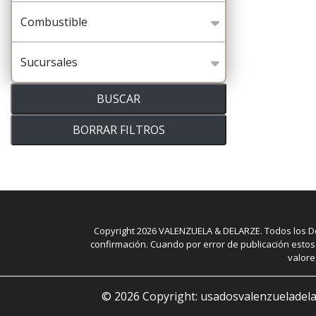
Combustible
Sucursales
BUSCAR
BORRAR FILTROS
Copyright
2026
VALENZUELA & DELARZE. Todos los Der
confirmación. Cuando por error de publicación estos 
valore
©
2026
Copyright: usadosvalenzueladela