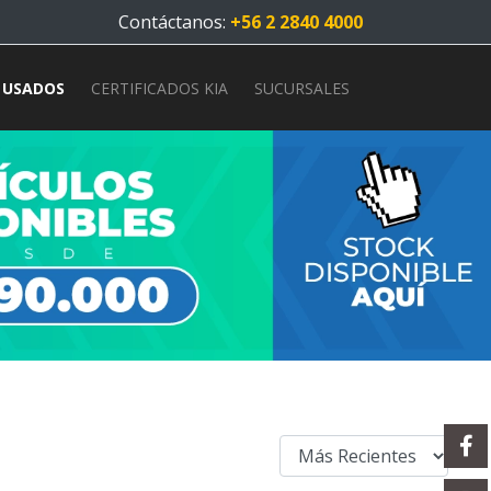
Contáctanos:
+56 2 2840 4000
USADOS
CERTIFICADOS KIA
SUCURSALES